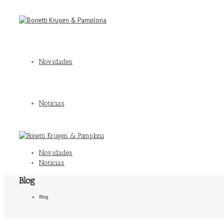
Novidades
Notícias
Novidades
Notícias
Blog
Blog