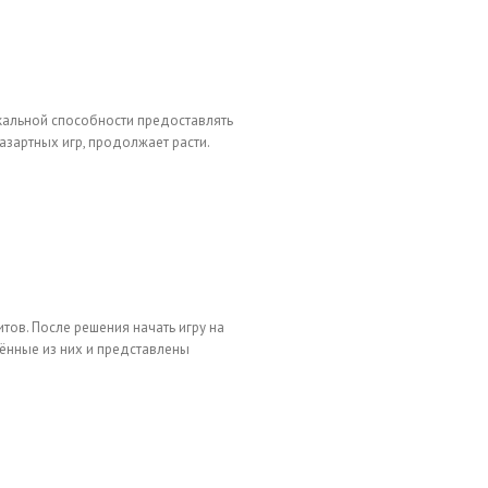
кальной способности предоставлять
зартных игр, продолжает расти.
тов. После решения начать игру на
нённые из них и представлены