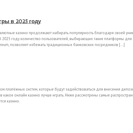
ры в 2025 году
валютные казино продолжают набирать популярность благодаря своей уни
В 2025 году количество пользователей, выбирающих такие платформы для а
thereum, позволяет избежать традиционных банковских посредников […]
том платёжных систем, которые будут задействоваться для внесения депози
 в какое онлайн казино лучше играть. Ниже рассмотрены самые распростра
тся казино.