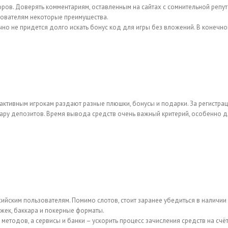
ров. Доверять комментариям, оставленным на сайтах с сомнительной репут
зователям некоторые преимущества.
чно не придется долго искать бонус код для игры без вложений. В конечном
 активным игрокам раздают разные плюшки, бонусы и подарки. За регистра
ару депозитов. Время вывода средств очень важный критерий, особенно д
йским пользователям. Помимо слотов, стоит заранее убедиться в наличии l
жек, баккара и покерные форматы.
методов, а сервисы и банки – ускорить процесс зачисления средств на счёт