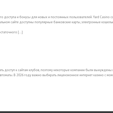
о доступа и бонусы для новых и постоянных пользователей. Yard Casino 
альном сайте доступны популярные банковские карты, электронные кошель
остаточного […]
ать доступ к сайтам клубов, поэтому некоторые компании были вынуждены п
втоматы. В 2026 году важно выбирать лицензионное интернет казино с м